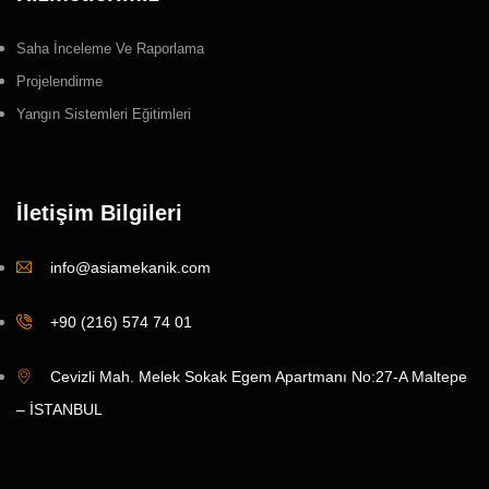
Saha İnceleme Ve Raporlama
Projelendirme
Yangın Sistemleri Eğitimleri
İletişim Bilgileri
info@asiamekanik.com
+90 (216) 574 74 01
Cevizli Mah. Melek Sokak Egem Apartmanı No:27-A Maltepe
– İSTANBUL