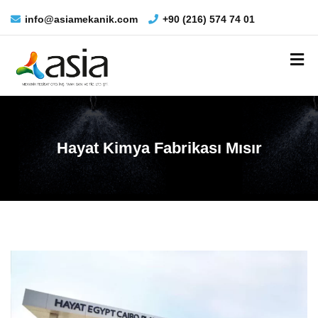
info@asiamekanik.com
+90 (216) 574 74 01
Hayat Kimya Fabrikası Mısır