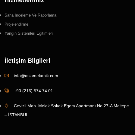
Saha İnceleme Ve Raporlama
Projelendirme
Yangın Sistemleri Eğitimleri
İletişim Bilgileri
info@asiamekanik.com
+90 (216) 574 74 01
Cevizli Mah. Melek Sokak Egem Apartmanı No:27-A Maltepe
– İSTANBUL