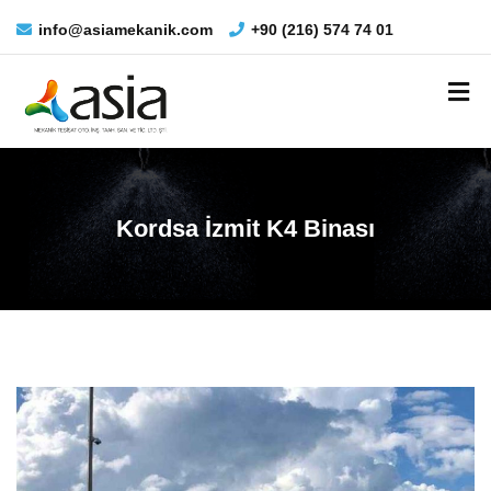
info@asiamekanik.com
+90 (216) 574 74 01
Kordsa İzmit K4 Binası