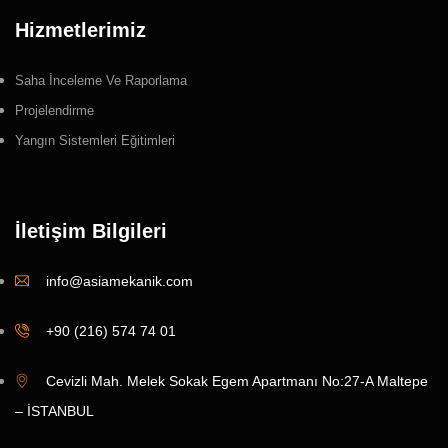
Hizmetlerimiz
Saha İnceleme Ve Raporlama
Projelendirme
Yangın Sistemleri Eğitimleri
İletişim Bilgileri
info@asiamekanik.com
+90 (216) 574 74 01
Cevizli Mah. Melek Sokak Egem Apartmanı No:27-A Maltepe
– İSTANBUL