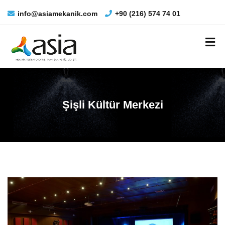
info@asiamekanik.com
+90 (216) 574 74 01
Şişli Kültür Merkezi